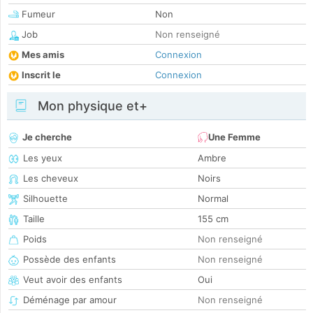
Fumeur
Non
Job
Non renseigné
Mes amis
Connexion
Inscrit le
Connexion
Mon physique et+
Je cherche
Une Femme
Les yeux
Ambre
Les cheveux
Noirs
Silhouette
Normal
Taille
155 cm
Poids
Non renseigné
Possède des enfants
Non renseigné
Veut avoir des enfants
Oui
Déménage par amour
Non renseigné