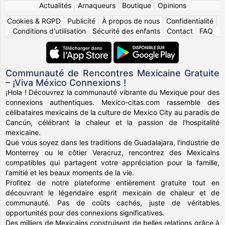
Actualités
|
Arnaqueurs
|
Boutique
|
Opinions
Cookies & RGPD
|
Publicité
|
À propos de nous
|
Confidentialité
|
Conditions d'utilisation
|
Sécurité des enfants
|
Contact
|
FAQ
Communauté de Rencontres Mexicaine Gratuite
– ¡Viva México Connexions !
¡Hola ! Découvrez la communauté vibrante du Mexique pour des
connexions authentiques. Mexico-citas.com rassemble des
célibataires mexicains de la culture de Mexico City au paradis de
Cancún, célébrant la chaleur et la passion de l'hospitalité
mexicaine.
Que vous soyez dans les traditions de Guadalajara, l'industrie de
Monterrey ou le côtier Veracruz, rencontrez des Mexicains
compatibles qui partagent votre appréciation pour la famille,
l'amitié et les beaux moments de la vie.
Profitez de notre plateforme entièrement gratuite tout en
découvrant le légendaire esprit mexicain de chaleur et de
communauté. Pas de coûts cachés, juste de véritables
opportunités pour des connexions significatives.
Des milliers de Mexicains construisent de belles relations grâce à