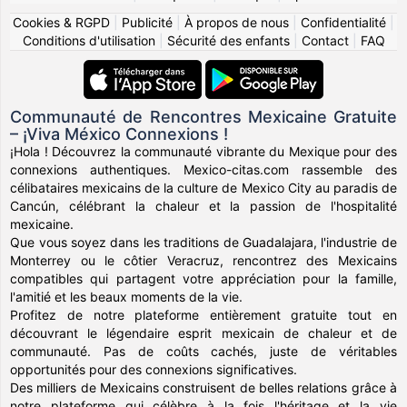
Cookies & RGPD
|
Publicité
|
À propos de nous
|
Confidentialité
|
Conditions d'utilisation
|
Sécurité des enfants
|
Contact
|
FAQ
Communauté de Rencontres Mexicaine Gratuite
– ¡Viva México Connexions !
¡Hola ! Découvrez la communauté vibrante du Mexique pour des
connexions authentiques. Mexico-citas.com rassemble des
célibataires mexicains de la culture de Mexico City au paradis de
Cancún, célébrant la chaleur et la passion de l'hospitalité
mexicaine.
Que vous soyez dans les traditions de Guadalajara, l'industrie de
Monterrey ou le côtier Veracruz, rencontrez des Mexicains
compatibles qui partagent votre appréciation pour la famille,
l'amitié et les beaux moments de la vie.
Profitez de notre plateforme entièrement gratuite tout en
découvrant le légendaire esprit mexicain de chaleur et de
communauté. Pas de coûts cachés, juste de véritables
opportunités pour des connexions significatives.
Des milliers de Mexicains construisent de belles relations grâce à
notre plateforme qui célèbre à la fois l'héritage et la vie