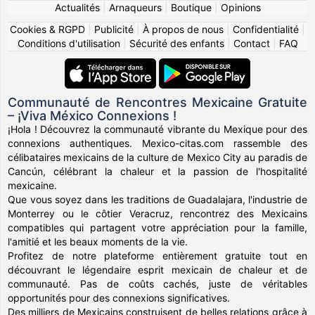
Actualités
|
Arnaqueurs
|
Boutique
|
Opinions
Cookies & RGPD
|
Publicité
|
À propos de nous
|
Confidentialité
|
Conditions d'utilisation
|
Sécurité des enfants
|
Contact
|
FAQ
Communauté de Rencontres Mexicaine Gratuite
– ¡Viva México Connexions !
¡Hola ! Découvrez la communauté vibrante du Mexique pour des
connexions authentiques. Mexico-citas.com rassemble des
célibataires mexicains de la culture de Mexico City au paradis de
Cancún, célébrant la chaleur et la passion de l'hospitalité
mexicaine.
Que vous soyez dans les traditions de Guadalajara, l'industrie de
Monterrey ou le côtier Veracruz, rencontrez des Mexicains
compatibles qui partagent votre appréciation pour la famille,
l'amitié et les beaux moments de la vie.
Profitez de notre plateforme entièrement gratuite tout en
découvrant le légendaire esprit mexicain de chaleur et de
communauté. Pas de coûts cachés, juste de véritables
opportunités pour des connexions significatives.
Des milliers de Mexicains construisent de belles relations grâce à