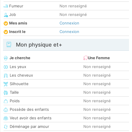
Fumeur
Non renseigné
Job
Non renseigné
Mes amis
Connexion
Inscrit le
Connexion
Mon physique et+
Je cherche
Une Femme
Les yeux
Non renseigné
Les cheveux
Non renseigné
Silhouette
Non renseigné
Taille
Non renseigné
Poids
Non renseigné
Possède des enfants
Non renseigné
Veut avoir des enfants
Non renseigné
Déménage par amour
Non renseigné