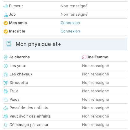
Fumeur
Non renseigné
Job
Non renseigné
Mes amis
Connexion
Inscrit le
Connexion
Mon physique et+
Je cherche
Une Femme
Les yeux
Non renseigné
Les cheveux
Non renseigné
Silhouette
Non renseigné
Taille
Non renseigné
Poids
Non renseigné
Possède des enfants
Non renseigné
Veut avoir des enfants
Non renseigné
Déménage par amour
Non renseigné