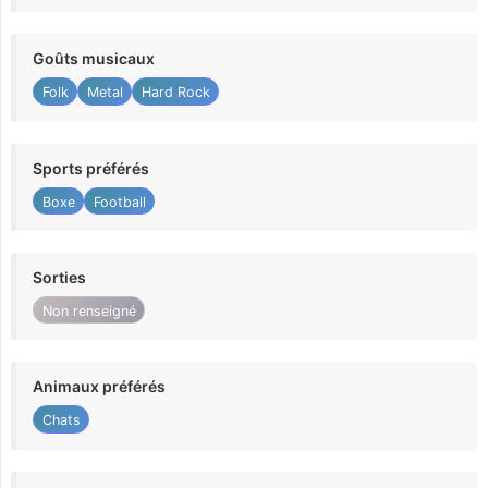
Goûts musicaux
Folk
Metal
Hard Rock
Sports préférés
Boxe
Football
Sorties
Non renseigné
Animaux préférés
Chats