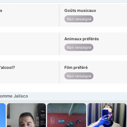
ts
Goûts musicaux
Non renseigné
Animaux préférés
Non renseigné
alcool?
Film préféré
Non renseigné
omme Jalisco