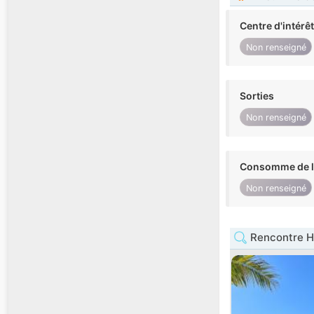
Centre d'intérê
Non renseigné
Sorties
Non renseigné
Consomme de l'
Non renseigné
Rencontre H