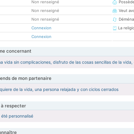
Non renseigné
Possède
Non renseigné
Veut av
Non renseigné
Déména
Connexion
La religi
Connexion
me concernant
a vida sin complicaciones, disfruto de las cosas sencillas de la vida,
tends de mon partenaire
quiere de la vida, una persona relajada y con ciclos cerrados
 à respecter
a été personnalisé
nnaître