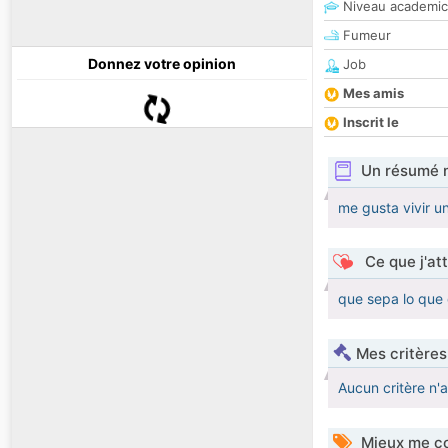
Niveau academic
Fumeur
Donnez votre opinion
Job
Mes amis
Inscrit le
Un résumé 
me gusta vivir un
Ce que j'at
que sepa lo que 
Mes critères
Aucun critère n'
Mieux me co