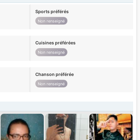
Sports préférés
Non renseigné
Cuisines préférées
Non renseigné
Chanson préférée
Non renseigné