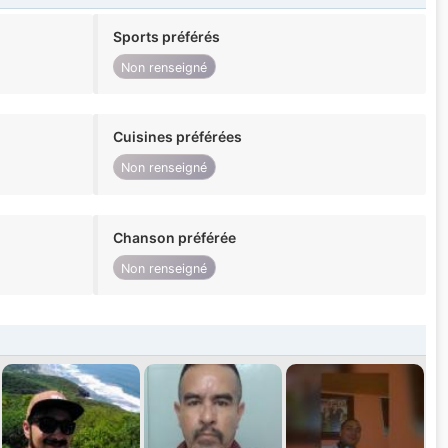
Sports préférés
Non renseigné
Cuisines préférées
Non renseigné
Chanson préférée
Non renseigné