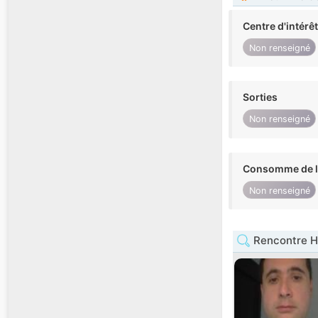
Centre d'intérê
Non renseigné
Sorties
Non renseigné
Consomme de l'
Non renseigné
Rencontre H