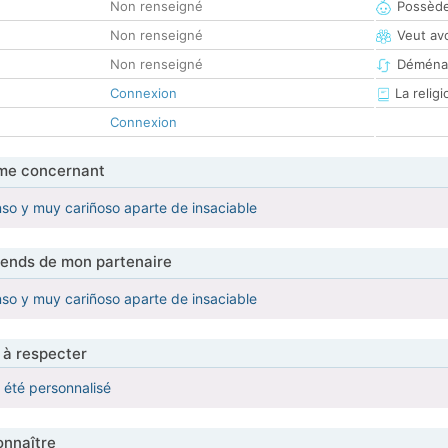
Non renseigné
Possède
Non renseigné
Veut av
Non renseigné
Déména
Connexion
La religi
Connexion
me concernant
so y muy cariñoso aparte de insaciable
tends de mon partenaire
so y muy cariñoso aparte de insaciable
 à respecter
a été personnalisé
nnaître