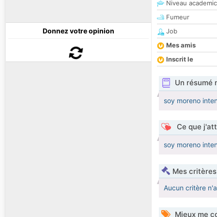
Niveau academic
Fumeur
Donnez votre opinion
Job
Mes amis
Inscrit le
Un résumé 
soy moreno inten
Ce que j'at
soy moreno inten
Mes critères
Aucun critère n'
Mieux me co