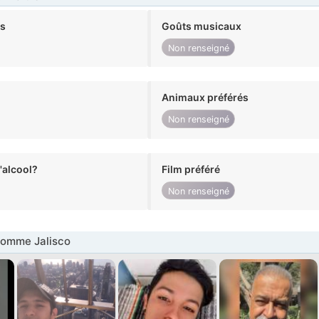
ts
Goûts musicaux
Non renseigné
Animaux préférés
Non renseigné
alcool?
Film préféré
Non renseigné
omme Jalisco