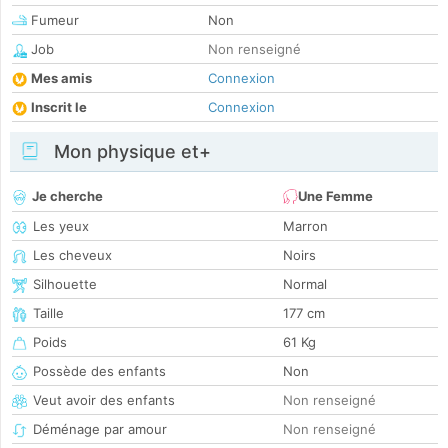
Fumeur
Non
Job
Non renseigné
Mes amis
Connexion
Inscrit le
Connexion
Mon physique et+
Je cherche
Une Femme
Les yeux
Marron
Les cheveux
Noirs
Silhouette
Normal
Taille
177 cm
Poids
61 Kg
Possède des enfants
Non
Veut avoir des enfants
Non renseigné
Déménage par amour
Non renseigné