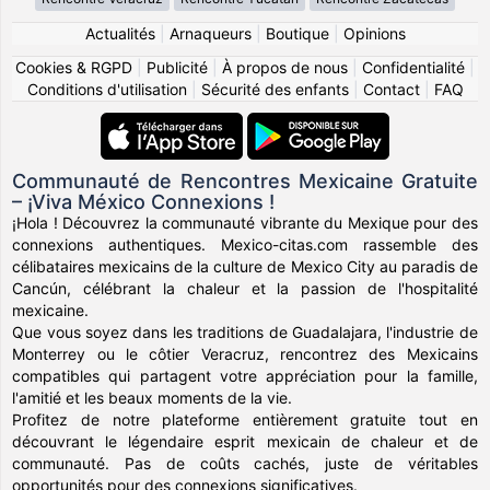
Actualités
|
Arnaqueurs
|
Boutique
|
Opinions
Cookies & RGPD
|
Publicité
|
À propos de nous
|
Confidentialité
|
Conditions d'utilisation
|
Sécurité des enfants
|
Contact
|
FAQ
Communauté de Rencontres Mexicaine Gratuite
– ¡Viva México Connexions !
¡Hola ! Découvrez la communauté vibrante du Mexique pour des
connexions authentiques. Mexico-citas.com rassemble des
célibataires mexicains de la culture de Mexico City au paradis de
Cancún, célébrant la chaleur et la passion de l'hospitalité
mexicaine.
Que vous soyez dans les traditions de Guadalajara, l'industrie de
Monterrey ou le côtier Veracruz, rencontrez des Mexicains
compatibles qui partagent votre appréciation pour la famille,
l'amitié et les beaux moments de la vie.
Profitez de notre plateforme entièrement gratuite tout en
découvrant le légendaire esprit mexicain de chaleur et de
communauté. Pas de coûts cachés, juste de véritables
opportunités pour des connexions significatives.