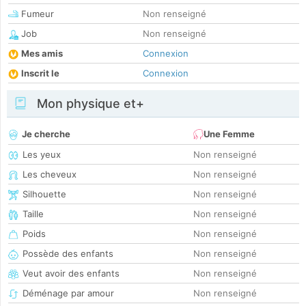
Fumeur
Non renseigné
Job
Non renseigné
Mes amis
Connexion
Inscrit le
Connexion
Mon physique et+
Je cherche
Une Femme
Les yeux
Non renseigné
Les cheveux
Non renseigné
Silhouette
Non renseigné
Taille
Non renseigné
Poids
Non renseigné
Possède des enfants
Non renseigné
Veut avoir des enfants
Non renseigné
Déménage par amour
Non renseigné