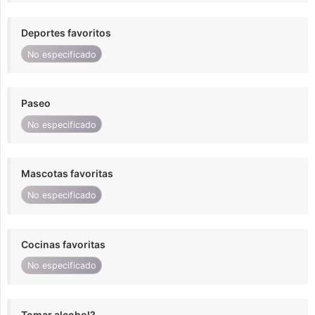
Deportes favoritos
No especificado
Paseo
No especificado
Mascotas favoritas
No especificado
Cocinas favoritas
No especificado
Tomar alcohol?