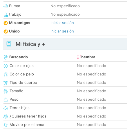
Fumar
No especificado
trabajo
No especificado
Mis amigos
Iniciar sesión
Unido
Iniciar sesión
Mi física y +
Buscando
hembra
Color de ojos
No especificado
Color de pelo
No especificado
Tipo de cuerpo
No especificado
Tamaño
No especificado
Peso
No especificado
Tener hijos
No especificado
¿Quieres tener hijos
No especificado
Movido por el amor
No especificado