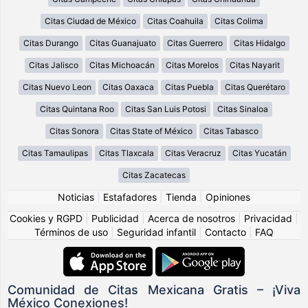
Citas Ciudad de México
Citas Coahuila
Citas Colima
Citas Durango
Citas Guanajuato
Citas Guerrero
Citas Hidalgo
Citas Jalisco
Citas Michoacán
Citas Morelos
Citas Nayarit
Citas Nuevo Leon
Citas Oaxaca
Citas Puebla
Citas Querétaro
Citas Quintana Roo
Citas San Luis Potosi
Citas Sinaloa
Citas Sonora
Citas State of México
Citas Tabasco
Citas Tamaulipas
Citas Tlaxcala
Citas Veracruz
Citas Yucatán
Citas Zacatecas
Noticias
|
Estafadores
|
Tienda
|
Opiniones
Cookies y RGPD
|
Publicidad
|
Acerca de nosotros
|
Privacidad
|
Términos de uso
|
Seguridad infantil
|
Contacto
|
FAQ
Comunidad de Citas Mexicana Gratis – ¡Viva
México Conexiones!