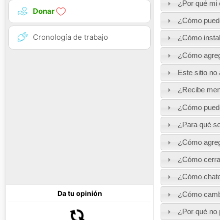
¿Por qué mi 
Donar
¿Cómo puedo 
Cronología de trabajo
¿Cómo instal
¿Cómo agreg
Este sitio no
¿Recibe mens
¿Cómo puedo 
¿Para qué se 
¿Cómo agreg
¿Cómo cerra
¿Cómo chatea
Da tu opinión
¿Cómo cambia
¿Por qué no 