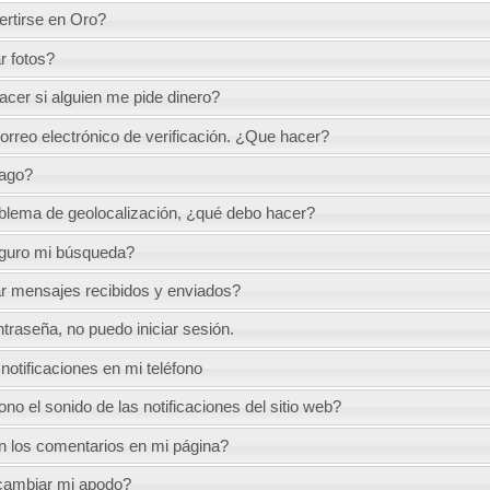
rtirse en Oro?
 fotos?
cer si alguien me pide dinero?
correo electrónico de verificación. ¿Que hacer?
pago?
blema de geolocalización, ¿qué debo hacer?
guro mi búsqueda?
 mensajes recibidos y enviados?
traseña, no puedo iniciar sesión.
otificaciones en mi teléfono
o el sonido de las notificaciones del sitio web?
 los comentarios en mi página?
cambiar mi apodo?