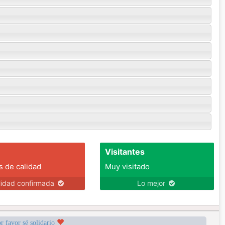
Visitantes
s de calidad
Muy visitado
lidad confirmada
Lo mejor
r favor sé solidario