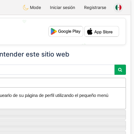
Mode
Iniciar sesión
Registrarse
💖
💕
ntender este sitio web
arlo de su página de perfil utilizando el pequeño menú