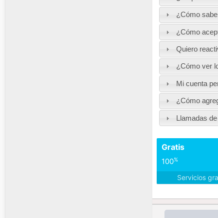
¿Cómo saber 
¿Cómo acepta
Quiero react
¿Cómo ver lo
Mi cuenta pe
¿Cómo agrega
Llamadas de 
Gratis
%
100
Servicios gr