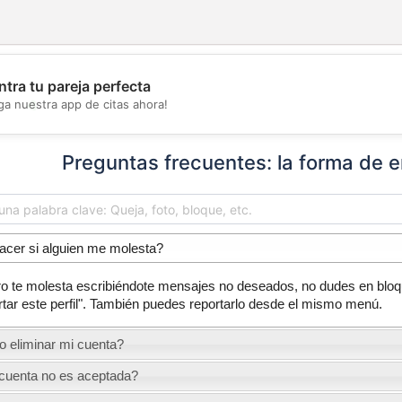
tra tu pareja perfecta
💖
ga nuestra app de citas ahora!
💕
Preguntas frecuentes: la forma de e
cer si alguien me molesta?
o te molesta escribiéndote mensajes no deseados, no dudes en bloque
ortar este perfil". También puedes reportarlo desde el mismo menú.
 eliminar mi cuenta?
cuenta no es aceptada?