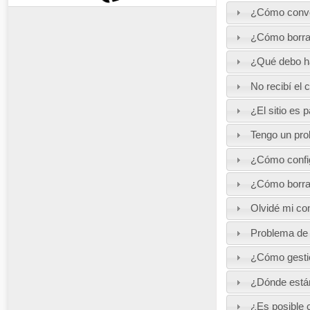
¿Cómo conve
¿Cómo borrar
¿Qué debo ha
No recibí el 
¿El sitio es 
Tengo un pro
¿Cómo confi
¿Cómo borrar
Olvidé mi con
Problema de n
¿Cómo gestion
¿Dónde están
¿Es posible 