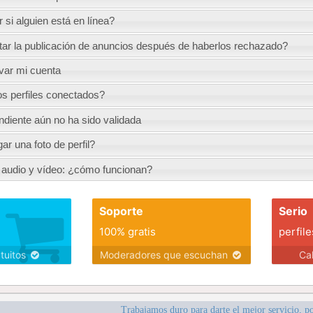
si alguien está en línea?
r la publicación de anuncios después de haberlos rechazado?
ivar mi cuenta
s perfiles conectados?
ndiente aún no ha sido validada
r una foto de perfil?
audio y vídeo: ¿cómo funcionan?
Soporte
Serio
100% gratis
perfile
atuitos
Moderadores que escuchan
Ca
Trabajamos duro para darte el mejor servicio, po