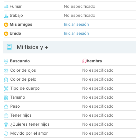
Fumar
No especificado
trabajo
No especificado
Mis amigos
Iniciar sesión
Unido
Iniciar sesión
Mi física y +
Buscando
hembra
Color de ojos
No especificado
Color de pelo
No especificado
Tipo de cuerpo
No especificado
Tamaño
No especificado
Peso
No especificado
Tener hijos
No especificado
¿Quieres tener hijos
No especificado
Movido por el amor
No especificado