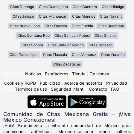
Citas Durango
Citas Guanajuato
Citas Guerrero
Citas Hidalgo
Citas Jalisco
Citas Michoacán
Citas Morelos
Citas Nayarit
Citas Nuevo Leon
Citas Oaxaca
Citas Puebla
Citas Querétaro
Citas Quintana Roo
Citas San Luis Potosi
Citas Sinaloa
Citas Sonora
Citas State of México
Citas Tabasco
Citas Tamaulipas
Citas Tlaxcala
Citas Veracruz
Citas Yucatán
Citas Zacatecas
Noticias
|
Estafadores
|
Tienda
|
Opiniones
Cookies y RGPD
|
Publicidad
|
Acerca de nosotros
|
Privacidad
|
Términos de uso
|
Seguridad infantil
|
Contacto
|
FAQ
Comunidad de Citas Mexicana Gratis – ¡Viva
México Conexiones!
¡Hola! Experimenta la vibrante comunidad de México para
conexiones auténticas. Mexico-citas.com reúne solteros