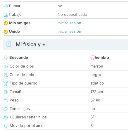
Fumar
no
trabajo
No especificado
Mis amigos
Iniciar sesión
Unido
Iniciar sesión
Mi física y +
Buscando
hembra
Color de ojos
marrón
Color de pelo
negro
Tipo de cuerpo
atlético
Tamaño
172 cm
Peso
67 Kg
Tener hijos
no
¿Quieres tener hijos
Sí
Movido por el amor
Sí