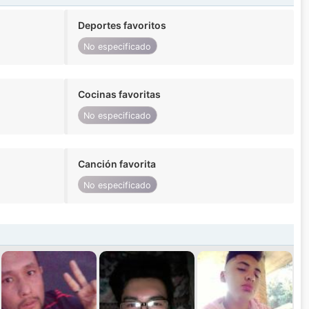
Deportes favoritos
No especificado
Cocinas favoritas
No especificado
Canción favorita
No especificado