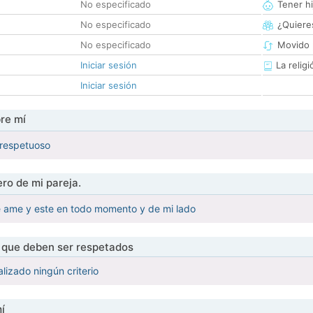
No especificado
Tener hi
No especificado
¿Quieres
No especificado
Movido 
Iniciar sesión
La religi
Iniciar sesión
re mí
 respetuoso
ro de mi pareja.
ame y este en todo momento y de mi lado
s que deben ser respetados
lizado ningún criterio
í