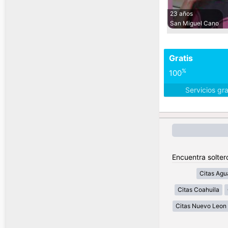
23 años
San Miguel Cano
Gratis
%
100
Servicios gr
Encuentra solter
Citas Agu
Citas Coahuila
Citas Nuevo Leon