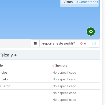
1 Vistas |
0 Comentarios
¿reportar este perfil??
0
ísica y +
do
hembra
e ojos
No especificado
e pelo
No especificado
 cuerpo
No especificado
No especificado
No especificado