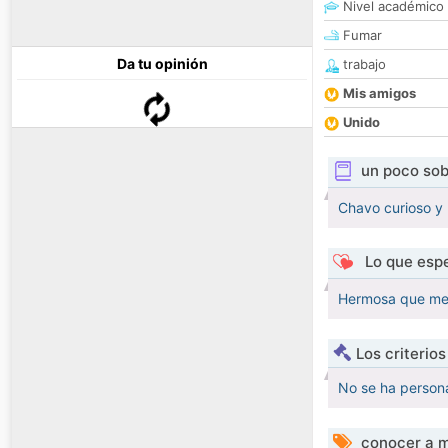
Nivel académico
Fumar
Da tu opinión
trabajo
Mis amigos
Unido
un poco sob
Chavo curioso y
Lo que espe
Hermosa que me 
Los criterio
No se ha persona
conocer a m