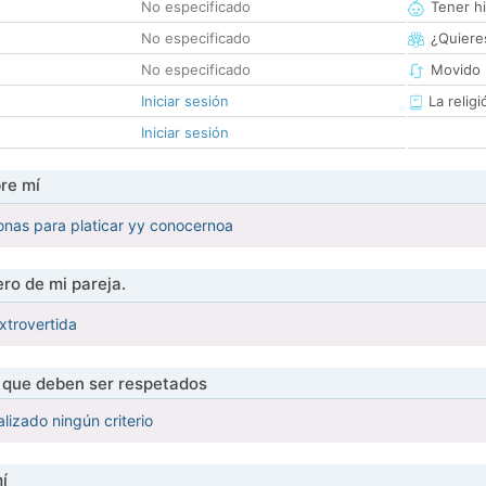
No especificado
Tener hi
No especificado
¿Quieres
No especificado
Movido 
Iniciar sesión
La religi
Iniciar sesión
re mí
onas para platicar yy conocernoa
ro de mi pareja.
xtrovertida
s que deben ser respetados
lizado ningún criterio
í