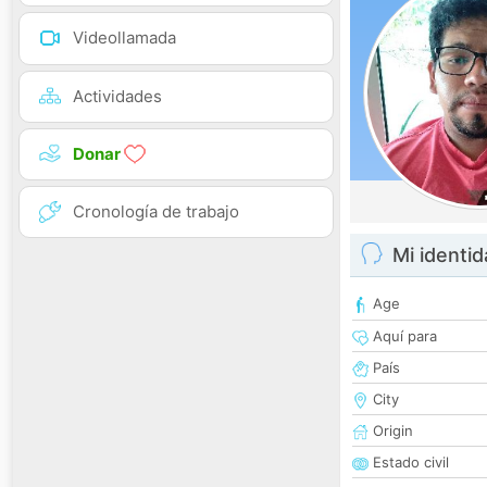
Videollamada
Actividades
Donar
Cronología de trabajo
Mi identi
Age
Aquí para
País
City
Origin
Estado civil