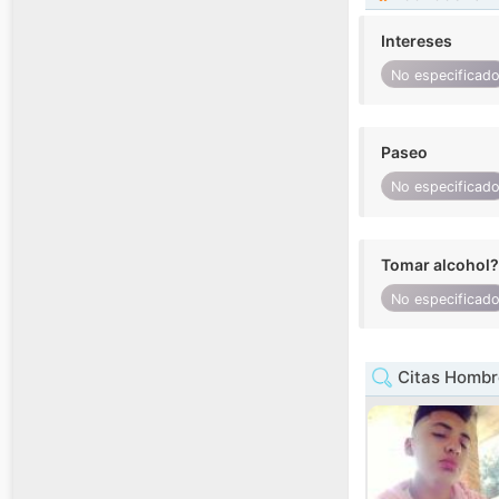
Intereses
No especificad
Paseo
No especificad
Tomar alcohol?
No especificad
Citas Hombr