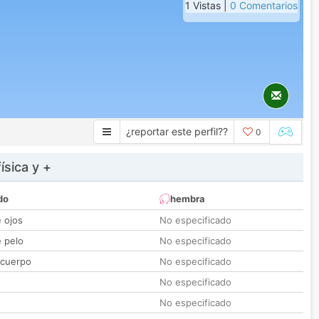
1 Vistas |
0 Comentarios
¿reportar este perfil??
0
ísica y +
do
hembra
e ojos
No especificado
e pelo
No especificado
 cuerpo
No especificado
No especificado
No especificado