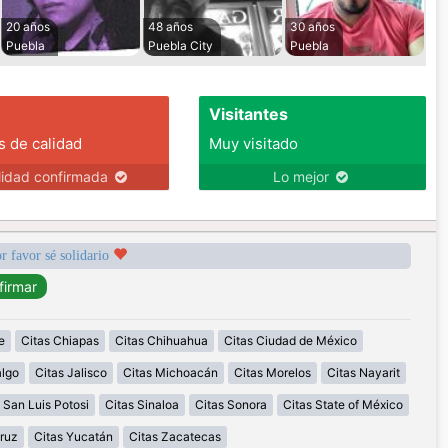
20 años
48 años
30 años
Puebla
Puebla City
Puebla
Visitantes
s de calidad
Muy visitado
lidad confirmada
Lo mejor
r favor sé solidario
e
Citas Chiapas
Citas Chihuahua
Citas Ciudad de México
algo
Citas Jalisco
Citas Michoacán
Citas Morelos
Citas Nayarit
 San Luis Potosi
Citas Sinaloa
Citas Sonora
Citas State of México
ruz
Citas Yucatán
Citas Zacatecas