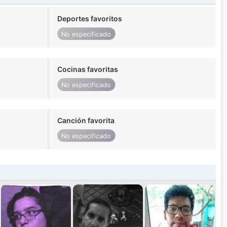
Deportes favoritos
No especificado
Cocinas favoritas
No especificado
Canción favorita
No especificado