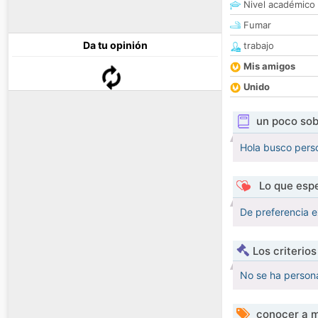
Nivel académico
Fumar
Da tu opinión
trabajo
Mis amigos
Unido
un poco sob
Hola busco pers
Lo que espe
De preferencia e
Los criterio
No se ha persona
conocer a m