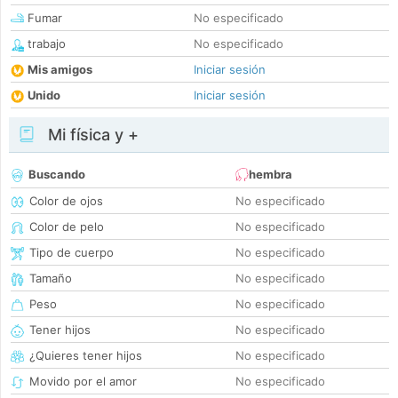
Fumar
No especificado
trabajo
No especificado
Mis amigos
Iniciar sesión
Unido
Iniciar sesión
Mi física y +
Buscando
hembra
Color de ojos
No especificado
Color de pelo
No especificado
Tipo de cuerpo
No especificado
Tamaño
No especificado
Peso
No especificado
Tener hijos
No especificado
¿Quieres tener hijos
No especificado
Movido por el amor
No especificado