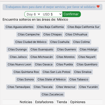
Trabajamos duro para darte el mejor servicio, por favor sé solidario
Encuentra solteros en las áreas de: México
Citas Aguascalientes
Citas Baja California
Citas Baja California Sur
Citas Campeche
Citas Chiapas
Citas Chihuahua
Citas Ciudad de México
Citas Coahuila
Citas Colima
Citas Durango
Citas Guanajuato
Citas Guerrero
Citas Hidalgo
Citas Jalisco
Citas Michoacán
Citas Morelos
Citas Nayarit
Citas Nuevo Leon
Citas Oaxaca
Citas Puebla
Citas Querétaro
Citas Quintana Roo
Citas San Luis Potosi
Citas Sinaloa
Citas Sonora
Citas State of México
Citas Tabasco
Citas Tamaulipas
Citas Tlaxcala
Citas Veracruz
Citas Yucatán
Citas Zacatecas
Noticias
|
Estafadores
|
Tienda
|
Opiniones