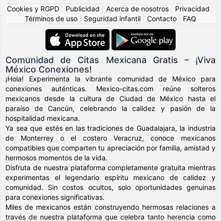
Cookies y RGPD
|
Publicidad
|
Acerca de nosotros
|
Privacidad
|
Términos de uso
|
Seguridad infantil
|
Contacto
|
FAQ
Comunidad de Citas Mexicana Gratis – ¡Viva
México Conexiones!
¡Hola! Experimenta la vibrante comunidad de México para
conexiones auténticas. Mexico-citas.com reúne solteros
mexicanos desde la cultura de Ciudad de México hasta el
paraíso de Cancún, celebrando la calidez y pasión de la
hospitalidad mexicana.
Ya sea que estés en las tradiciones de Guadalajara, la industria
de Monterrey o el costero Veracruz, conoce mexicanos
compatibles que comparten tu apreciación por familia, amistad y
hermosos momentos de la vida.
Disfruta de nuestra plataforma completamente gratuita mientras
experimentas el legendario espíritu mexicano de calidez y
comunidad. Sin costos ocultos, solo oportunidades genuinas
para conexiones significativas.
Miles de mexicanos están construyendo hermosas relaciones a
través de nuestra plataforma que celebra tanto herencia como