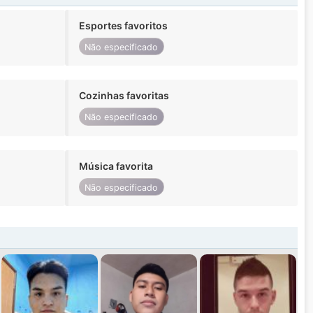
Esportes favoritos
Não especificado
Cozinhas favoritas
Não especificado
Música favorita
Não especificado