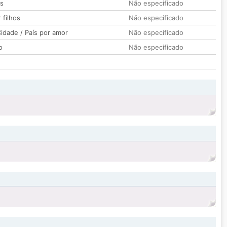
os
Não especificado
 filhos
Não especificado
idade / País por amor
Não especificado
o
Não especificado