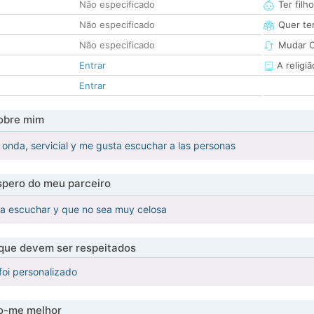
Não especificado
Ter filh
Não especificado
Quer ter
Não especificado
Mudar C
Entrar
A religiã
Entrar
obre mim
onda, servicial y me gusta escuchar a las personas
pero do meu parceiro
a escuchar y que no sea muy celosa
 que devem ser respeitados
foi personalizado
-me melhor