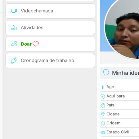
Videochamada
Atividades
Doar
Cronograma de trabalho
Minha ide
Age
Aqui para
País
Cidade
Origem
Estado Civil