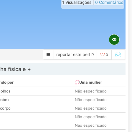
1 Visualizações |
0 Comentários
reportar este perfil?
0
a física e +
ndo por
Uma mulher
 olhos
Não especificado
cabelo
Não especificado
 corpo
Não especificado
Não especificado
Não especificado