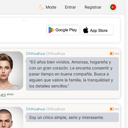
Mode
Entrar
Registrar
💖
💕
Chihuahua
Chihuahua
0.5
“63 años bien vividos. Amorosa, hogareña y
con un gran corazón. Le encanta consentir y
pasar tiempo en buena compañía. Busca a
alguien que valore la familia, la tranquilidad y
los detalles sencillos.”
anos
o
63
Chihuahua
Chihuahua
0.5
Soy un chico simple, serio y interesante.