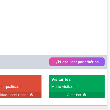
Pesquisar por critérios
Visitantes
 de qualidade
Muito visitado
lidade confirmada
O melhor