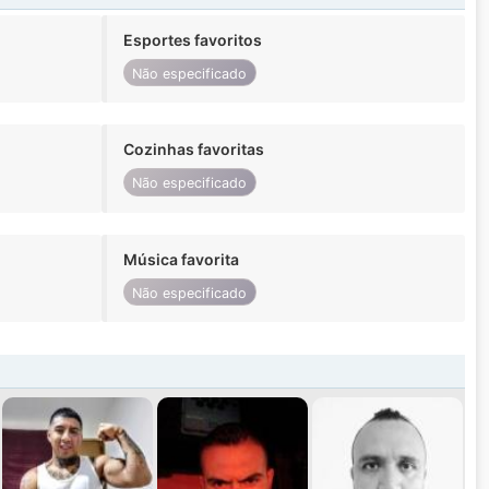
Esportes favoritos
Não especificado
Cozinhas favoritas
Não especificado
Música favorita
Não especificado