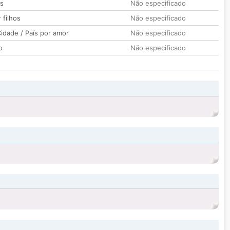
os
Não especificado
 filhos
Não especificado
idade / País por amor
Não especificado
o
Não especificado