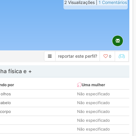
2 Visualizações |
1 Comentários
reportar este perfil?
0
a física e +
ndo por
Uma mulher
 olhos
Não especificado
cabelo
Não especificado
 corpo
Não especificado
Não especificado
Não especificado