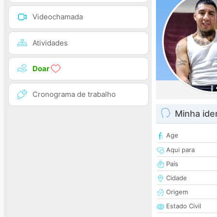
Videochamada
Atividades
Doar
Cronograma de trabalho
Minha ide
Age
Aqui para
País
Cidade
Origem
Estado Civil