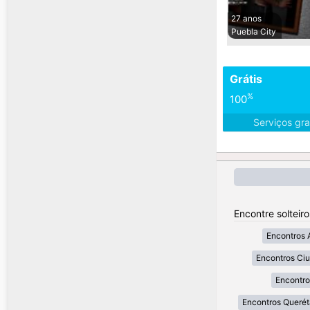
27 anos
Puebla City
Grátis
%
100
Serviços gra
Encontre solteir
Encontros 
Encontros Ci
Encontro
Encontros Querét