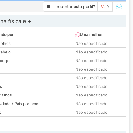
reportar este perfil?
0
a física e +
ndo por
Uma mulher
 olhos
Não especificado
cabelo
Não especificado
 corpo
Não especificado
Não especificado
Não especificado
os
Não especificado
 filhos
Não especificado
idade / País por amor
Não especificado
o
Não especificado