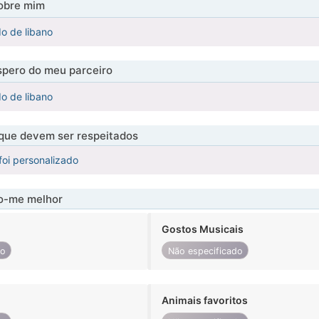
obre mim
o de libano
pero do meu parceiro
o de libano
 que devem ser respeitados
foi personalizado
-me melhor
Gostos Musicais
do
Não especificado
Animais favoritos