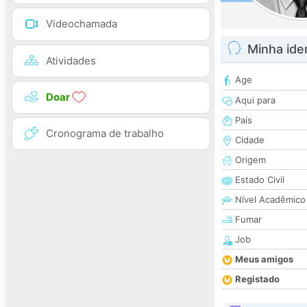
Videochamada
Minha ide
Atividades
Age
Doar
Aqui para
País
Cronograma de trabalho
Cidade
Origem
Estado Civil
Nível Acadêmico
Fumar
Job
Meus amigos
Registado