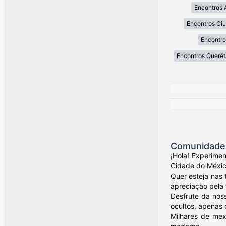
Encontros 
Encontros Ci
Encontro
Encontros Querét
Comunidade 
¡Hola! Experime
Cidade do México
Quer esteja nas 
apreciação pela 
Desfrute da nos
ocultos, apenas 
Milhares de mex