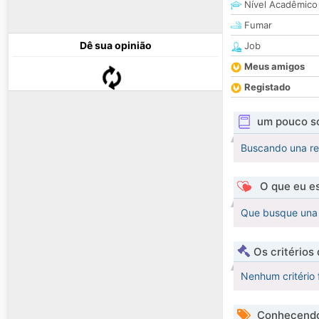
Nível Acadêmico
Fumar
Dê sua opinião
Job
Meus amigos
Registado
um pouco s
Buscando una re
O que eu es
Que busque una 
Os critérios
Nenhum critério 
Conhecendo