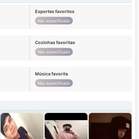
Esportes favoritos
Não especificado
Cozinhas favoritas
Não especificado
Música favorita
Não especificado