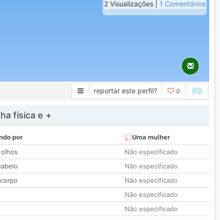
2 Visualizações |
1 Comentários
reportar este perfil?
0
a física e +
ndo por
Uma mulher
 olhos
Não especificado
cabelo
Não especificado
 corpo
Não especificado
Não especificado
Não especificado