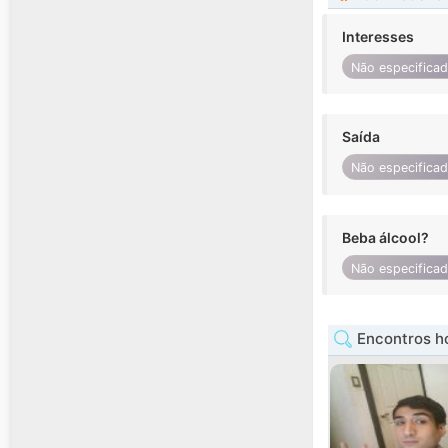
Interesses
Não especifica
Saída
Não especifica
Beba álcool?
Não especifica
Encontros 