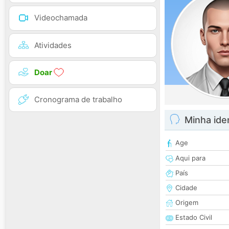
Videochamada
Atividades
Doar
Cronograma de trabalho
Minha ide
Age
Aqui para
País
Cidade
Origem
Estado Civil