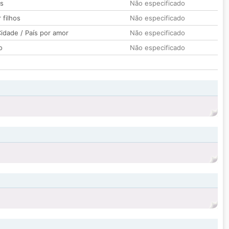
os
Não especificado
 filhos
Não especificado
idade / País por amor
Não especificado
o
Não especificado