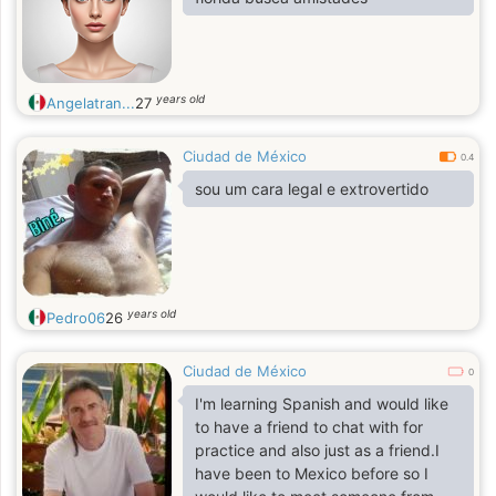
years old
Angelatran...
27
Ciudad de México
0.4
sou um cara legal e extrovertido
years old
Pedro06
26
Ciudad de México
0
I'm learning Spanish and would like
to have a friend to chat with for
practice and also just as a friend.I
have been to Mexico before so I