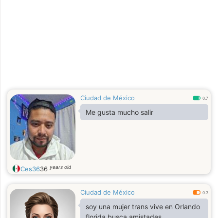
Ciudad de México
0.7
Me gusta mucho salir
years old
Ces36
36
Ciudad de México
0.3
soy una mujer trans vive en Orlando
florida busca amistades