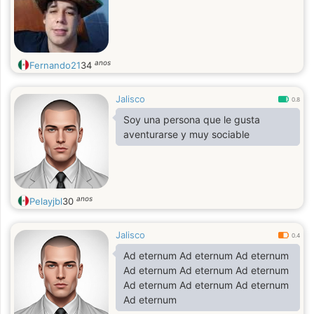
anos
Fernando21
34
Jalisco
0.8
Soy una persona que le gusta
aventurarse y muy sociable
anos
Pelayjbl
30
Jalisco
0.4
Ad eternum Ad eternum Ad eternum
Ad eternum Ad eternum Ad eternum
Ad eternum Ad eternum Ad eternum
Ad eternum