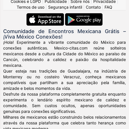
Cookies e LGPD
|
Publicidade
|
Sobre nós
|
Privacidade
|
Termos de uso
|
Segurança infantil
|
Contato
|
FAQ
Comunidade de Encontros Mexicana Grátis –
¡Viva México Conexões!
¡Hola! Experimente a vibrante comunidade do México para
conexões autênticas. Mexico-citas.com reúne solteiros
mexicanos desde a cultura da Cidade do México ao paraíso de
Cancún, celebrando a calidez e paixão da hospitalidade
mexicana.
Quer esteja nas tradições de Guadalajara, na indústria de
Monterrey ou no costeiro Veracruz, conheça mexicanos
compatíveis que partilham a sua apreciação pela família,
amizade e belos momentos da vida.
Desfrute da nossa plataforma completamente gratuita enquanto
experimenta o lendário espírito mexicano de calidez e
comunidade. Sem custos ocultos, apenas oportunidades
genuínas para conexões significativas.
Milhares de mexicanos estão construindo belos relacionamentos
através da nossa plataforma que celebra tanto herança como
vida mexicana moderna.